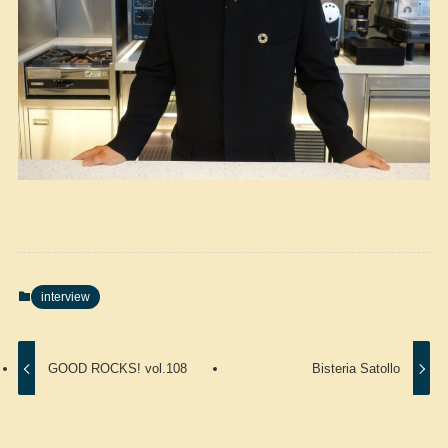
interview
GOOD ROCKS! vol.108
Bisteria Satollo