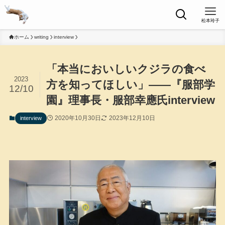
松本玲子
ホーム
writing
interview
「本当においしいクジラの食べ
2023
方を知ってほしい」――『服部学
12/10
園』理事長・服部幸應氏interview
2020年10月30日
2023年12月10日
interview