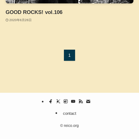
GOOD ROCKS! vol.106
2020年6月26日
1
contact
©
reico.org