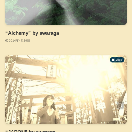
“Alchemy” by swaraga
2014年4月29日
video