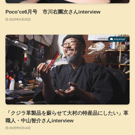
Poco’ce6月号 市川右團次さんinterview
2025年5月25日
interview
「クジラ革製品を蘇らせて大村の特産品にしたい」革
職人・中山智介さんinterview
2025年5月14日