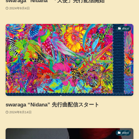
swaraga “Nidana” 「天使」先行配信開始
2024年9月4日
disco
swaraga “Nidana” 先行曲配信スタート
2024年8月14日
video