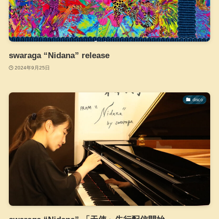
swaraga “Nidana” release
2024年9月25日
disco